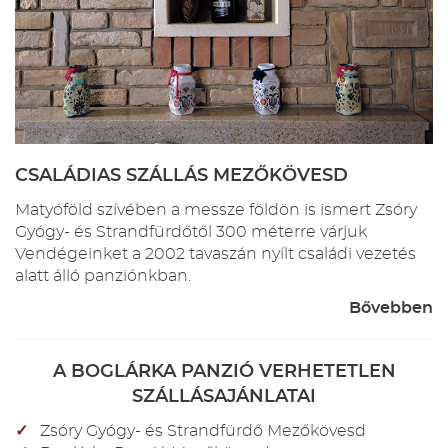
CSALÁDIAS SZÁLLÁS MEZŐKÖVESD
Matyóföld szívében a messze földön is ismert Zsóry
Gyógy- és Strandfürdőtől 300 méterre várjuk
Vendégeinket a 2002 tavaszán nyílt családi vezetés
alatt álló panziónkban.
Bővebben
A BOGLÁRKA PANZIÓ VERHETETLEN
SZÁLLÁSAJÁNLATAI
Zsóry Gyógy- és Strandfürdő Mezőkövesd