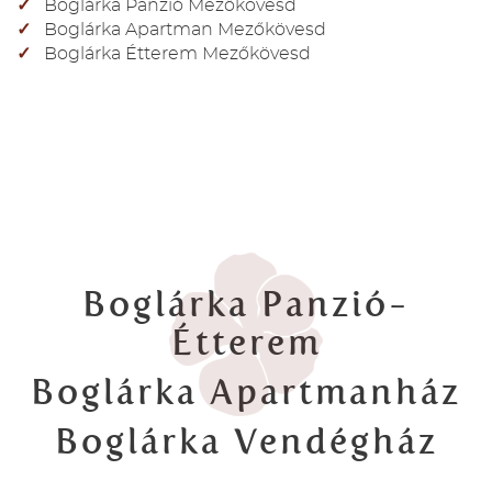
Boglárka Panzió Mezőkövesd
Boglárka Apartman Mezőkövesd
Boglárka Étterem Mezőkövesd
Boglárka Panzió-
Étterem
Boglárka Apartmanház
Boglárka Vendégház