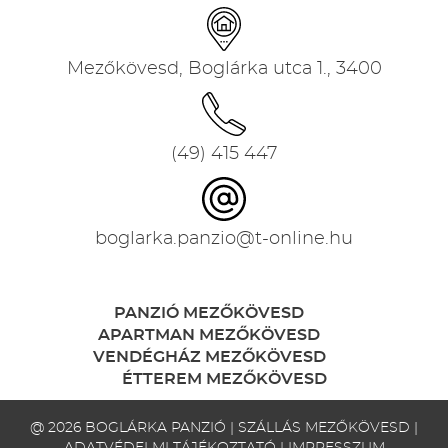
Mezőkövesd, Boglárka utca 1., 3400
(49) 415 447
boglarka.panzio@t-online.hu
PANZIÓ MEZŐKÖVESD
APARTMAN MEZŐKÖVESD
VENDÉGHÁZ MEZŐKÖVESD
ÉTTEREM MEZŐKÖVESD
@ 2026 BOGLÁRKA PANZIÓ | SZÁLLÁS MEZŐKÖVESD |