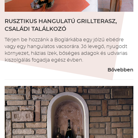
RUSZTIKUS HANGULATÚ GRILLTERASZ,
CSALÁDI TALÁLKOZÓ
Térjen be hozzánk a Boglárkába egy jóízű ebédre
vagy egy hangulatos vacsorára. Jó levegő, nyugodt
környezet, házias ízek, bőséges adagok és udvarias
kiszolgálás fogadja egész évben.
Bővebben