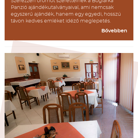
Szerezzen örömöt szeretteinek a Boglárka
Panzió ajándékutalványaival, ami nemcsak
egyszerű ajándék, hanem egy egyedi, hosszú
távon kedves emléket idéző meglepetés.
Bővebben