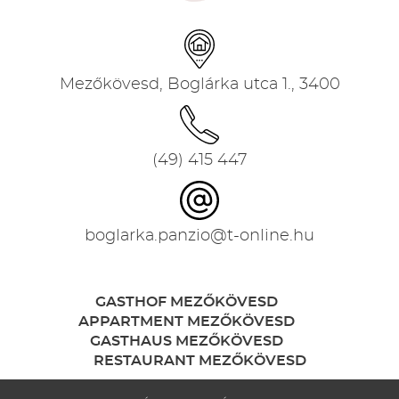
Mezőkövesd, Boglárka utca 1., 3400
(49) 415 447
boglarka.panzio@t-online.hu
GASTHOF MEZŐKÖVESD
APPARTMENT MEZŐKÖVESD
GASTHAUS MEZŐKÖVESD
RESTAURANT MEZŐKÖVESD