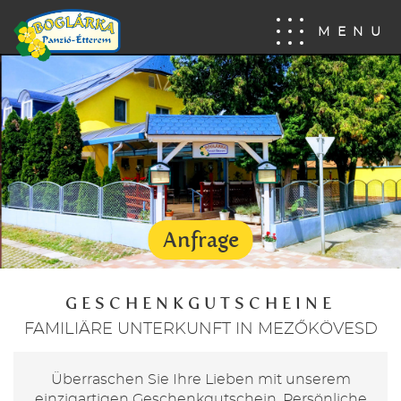
MENU
Anfrage
GESCHENKGUTSCHEINE
FAMILIÄRE UNTERKUNFT IN MEZŐKÖVESD
Überraschen Sie Ihre Lieben mit unserem
einzigartigen Geschenkgutschein. Persönliche